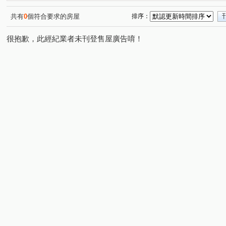
共有
0
個符合要求的房屋
排序：
很抱歉，此經紀業者未刊登售屋廣告唷！