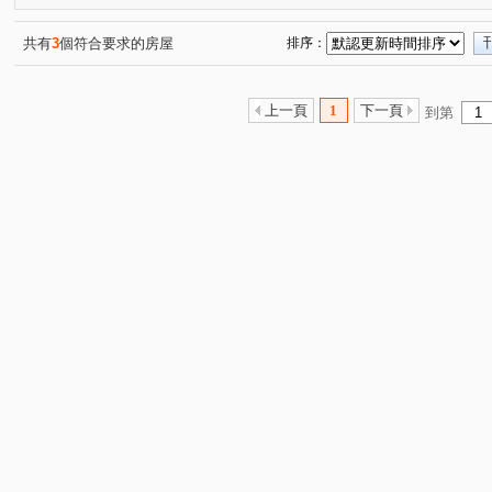
共有
3
個符合要求的房屋
排序：
上一頁
1
下一頁
到第