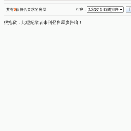
共有
0
個符合要求的房屋
排序：
很抱歉，此經紀業者未刊登售屋廣告唷！