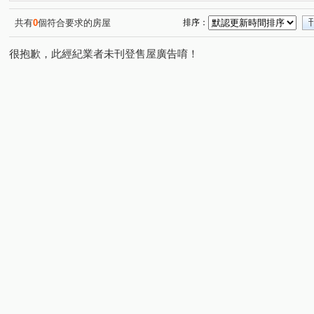
共有
0
個符合要求的房屋
排序：
很抱歉，此經紀業者未刊登售屋廣告唷！