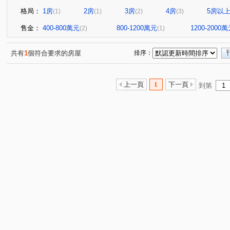
格局：
1房
2房
3房
4房
5房以
(1)
(1)
(2)
(3)
售金：
400-800萬元
800-1200萬元
1200-2000
(2)
(1)
共有
1
個符合要求的房屋
排序：
上一頁
1
下一頁
到第