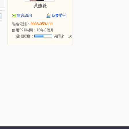
黃嬿菱
留言諮詢
我要委託
聯絡電話：
0903-059-111
使用591時間：10年8個月
一週活躍度：
偶爾來一次