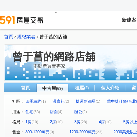
新建案
首頁
經紀業者
曾于菖的店舖
>
>
曾于菖的網路店舖
不動產買賣專家
首頁
租屋
個人介紹
留
中古屋
(2)
(69)
社區：
四季紐約
漢寶苑
捷運新都星
華中捷仕堡/台北
(1)
(2)
(1)
新竹車站三角窗黃金店面
武昌電梯華廈
八方美地
(1)
(2)
(1)
用途：
住宅
店面
辦公
(63)
(4)
(2)
西班牙。美術
泓鼎秀山
吉美一品花園
協和紀
(1)
(3)
(1)
格局：
1房
2房
3房
4房
5房以
(10)
(10)
(28)
(10)
明月摘星樓
台北宜安宜家樓
漢皇盛世
民有天
(1)
(1)
(1)
仁愛傳家
遠雄香榭園
環東極品
捷洋天湛
(1)
(1)
(2)
(1)
售金：
800-1200萬元
1200-2000萬元
2000萬元以
(9)
(23)