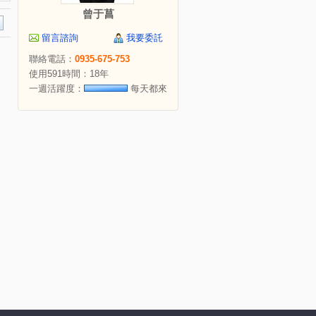
曾于菖
留言諮詢
我要委託
聯絡電話：
0935-675-753
使用591時間：18年
一週活躍度：
每天都來