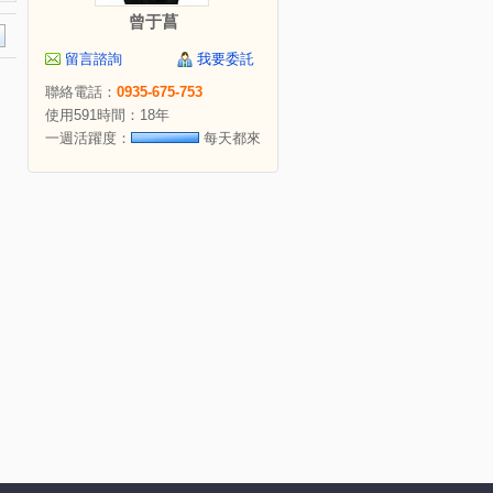
曾于菖
留言諮詢
我要委託
聯絡電話：
0935-675-753
使用591時間：18年
一週活躍度：
每天都來