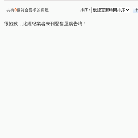
共有
0
個符合要求的房屋
排序：
很抱歉，此經紀業者未刊登售屋廣告唷！