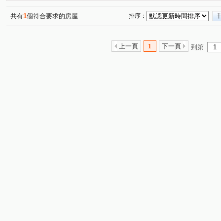
共有
1
個符合要求的房屋
排序：
上一頁
1
下一頁
到第