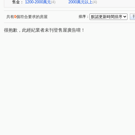
售金：
1200-2000萬元
2000萬元以上
(4)
(4)
共有
0
個符合要求的房屋
排序：
很抱歉，此經紀業者未刊登售屋廣告唷！