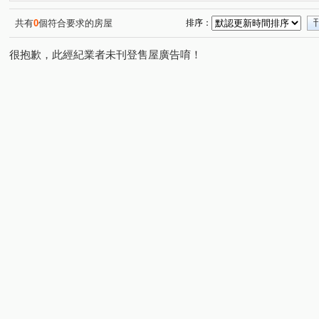
共有
0
個符合要求的房屋
排序：
很抱歉，此經紀業者未刊登售屋廣告唷！