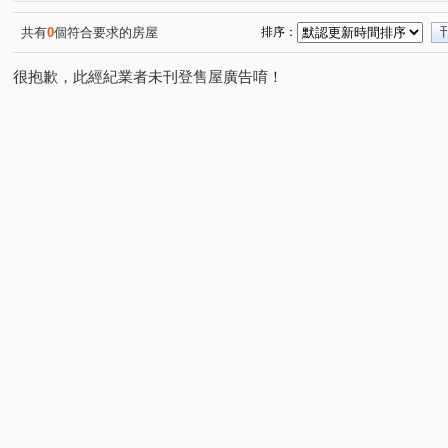
共有
0
個符合要求的房屋
排序：
很抱歉，此經紀業者未刊登售屋廣告唷！