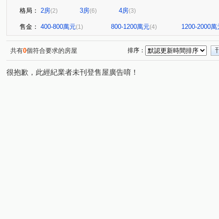
格局：
2房
3房
4房
(2)
(6)
(3)
售金：
400-800萬元
800-1200萬元
1200-2000
(1)
(4)
共有
0
個符合要求的房屋
排序：
很抱歉，此經紀業者未刊登售屋廣告唷！