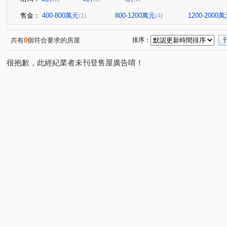
售金：
400-800萬元
800-1200萬元
1200-2000
(1)
(4)
共有
0
個符合要求的房屋
排序：
很抱歉，此經紀業者未刊登售屋廣告唷！