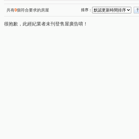
共有
0
個符合要求的房屋
排序：
很抱歉，此經紀業者未刊登售屋廣告唷！