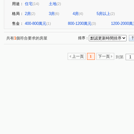
用途：
住宅
土地
(14)
(2)
格局：
2房
3房
4房
5房以上
(2)
(6)
(4)
(2)
售金：
400-800萬元
800-1200萬元
1200-2000
(1)
(3)
共有
1
個符合要求的房屋
排序：
上一頁
1
下一頁
到第