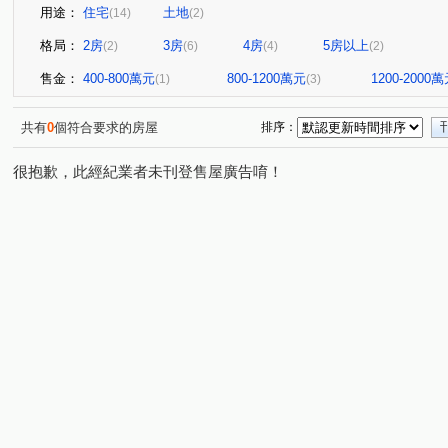
用途：
住宅
土地
(14)
(2)
格局：
2房
3房
4房
5房以上
(2)
(6)
(4)
(2)
售金：
400-800萬元
800-1200萬元
1200-2000
(1)
(3)
共有
0
個符合要求的房屋
排序：
很抱歉，此經紀業者未刊登售屋廣告唷！