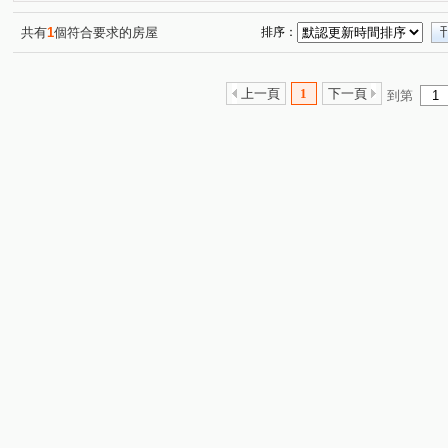
共有
1
個符合要求的房屋
排序：
上一頁
1
下一頁
到第