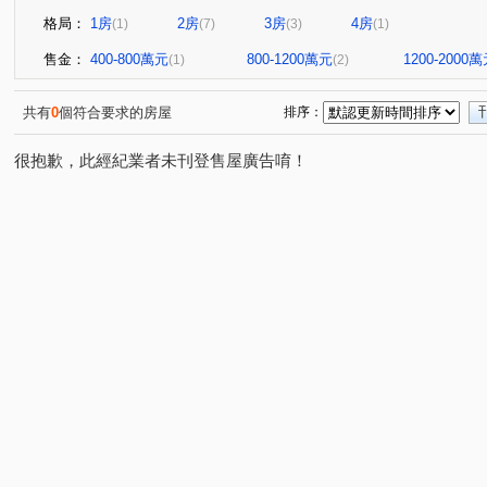
格局：
1房
2房
3房
4房
(1)
(7)
(3)
(1)
售金：
400-800萬元
800-1200萬元
1200-2000
(1)
(2)
共有
0
個符合要求的房屋
排序：
很抱歉，此經紀業者未刊登售屋廣告唷！