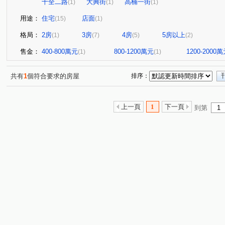
十全二路
大興街
高楠一街
(1)
(1)
(1)
用途：
住宅
店面
(15)
(1)
格局：
2房
3房
4房
5房以上
(1)
(7)
(5)
(2)
售金：
400-800萬元
800-1200萬元
1200-2000
(1)
(1)
共有
1
個符合要求的房屋
排序：
上一頁
1
下一頁
到第