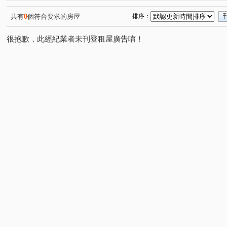
共有
0
個符合要求的房屋
排序：
很抱歉，此經紀業者未刊登租屋廣告唷！