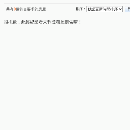
共有
0
個符合要求的房屋
排序：
很抱歉，此經紀業者未刊登租屋廣告唷！