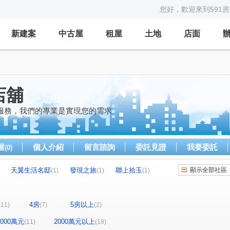
您好，歡迎來到591
新建案
中古屋
租屋
土地
店面
店舖
服務，我們的專業是實現您的需求
屋
個人介紹
留言諮詢
委託見證
我要委託
(0)
天翼生活名邸
發現之旅
聯上拾玉
顯示全部社區
(1)
(1)
(1)
上河圖
中興禮居
大學詩鄉
文山綠地
(1)
(1)
(1)
(1)
玉上園
園頂
大自然森林學苑
(1)
(1)
(1)
4房
5房以上
(11)
(7)
(2)
沐極
萬芳蘊
園上園
(1)
(1)
(1)
(1)
湯泉美地
僑愛七路
圓通路
(1)
(1)
(1)
-2000萬元
2000萬元以上
(11)
(18)