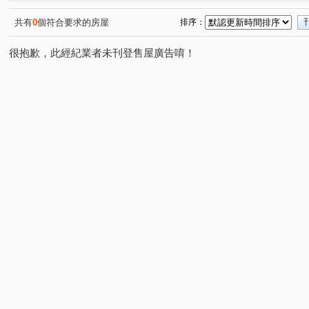
共有
0
個符合要求的房屋
排序：
很抱歉，此經紀業者未刊登售屋廣告唷！