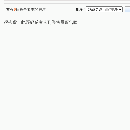
共有
0
個符合要求的房屋
排序：
很抱歉，此經紀業者未刊登售屋廣告唷！