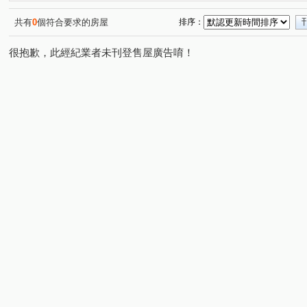
共有
0
個符合要求的房屋
排序：
很抱歉，此經紀業者未刊登售屋廣告唷！