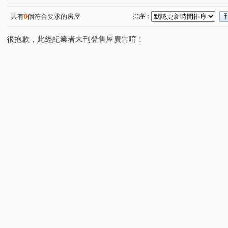
共有
0
個符合要求的房屋
排序：
很抱歉，此經紀業者未刊登售屋廣告唷！