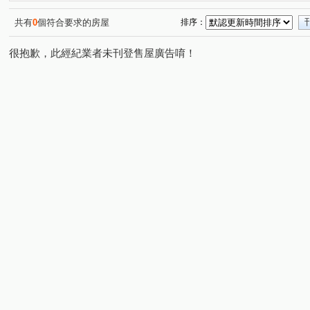
共有
0
個符合要求的房屋
排序：
很抱歉，此經紀業者未刊登售屋廣告唷！