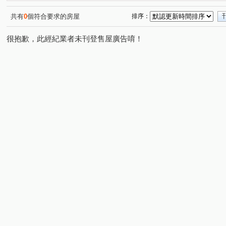
共有
0
個符合要求的房屋
排序：
很抱歉，此經紀業者未刊登售屋廣告唷！