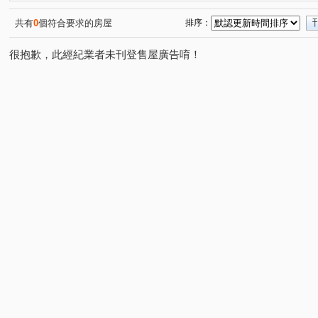
共有
0
個符合要求的房屋
排序：
很抱歉，此經紀業者未刊登售屋廣告唷！