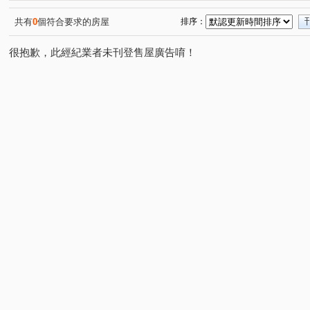
共有
0
個符合要求的房屋
排序：
很抱歉，此經紀業者未刊登售屋廣告唷！