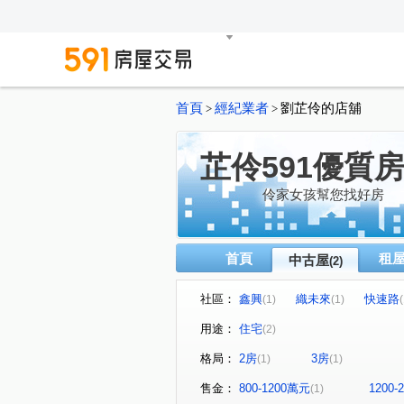
首頁
經紀業者
劉芷伶的店舖
>
>
芷伶591優質
伶家女孩幫您找好房
首頁
租
中古屋
(2)
社區：
鑫興
織未來
快速路
(1)
(1)
(
用途：
住宅
(2)
格局：
2房
3房
(1)
(1)
售金：
800-1200萬元
1200
(1)