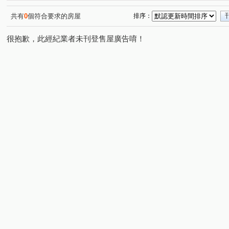
共有
0
個符合要求的房屋
排序：
很抱歉，此經紀業者未刊登售屋廣告唷！