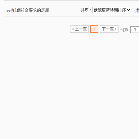
共有
1
個符合要求的房屋
排序：
上一頁
1
下一頁
到第