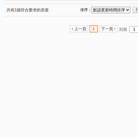
共有
1
個符合要求的房屋
排序：
上一頁
1
下一頁
到第