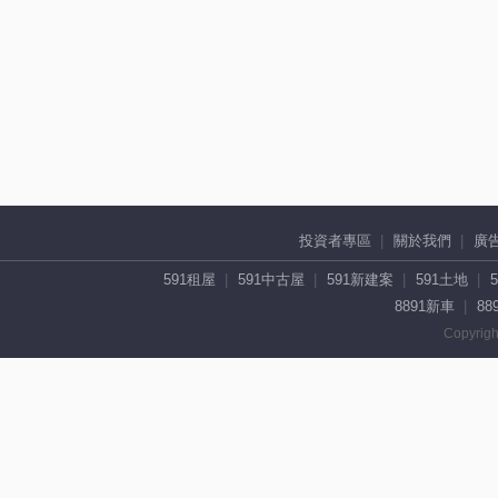
投資者專區
關於我們
廣
591租屋
591中古屋
591新建案
591土地
8891新車
88
Copyrigh