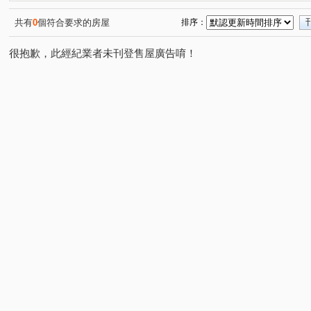
共有
0
個符合要求的房屋
排序：
很抱歉，此經紀業者未刊登售屋廣告唷！