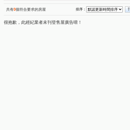
共有
0
個符合要求的房屋
排序：
很抱歉，此經紀業者未刊登售屋廣告唷！