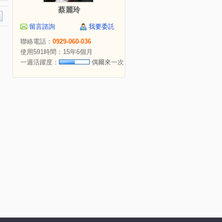
蔡麗玲
留言諮詢
我要委託
聯絡電話：
0929-060-036
使用591時間：15年6個月
一週活躍度：
偶爾來一次