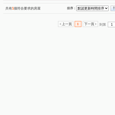
共有
1
個符合要求的房屋
排序：
上一頁
1
下一頁
到第