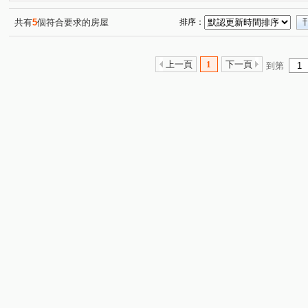
共有
5
個符合要求的房屋
排序：
上一頁
1
下一頁
到第