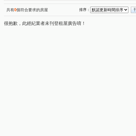
共有
0
個符合要求的房屋
排序：
很抱歉，此經紀業者未刊登租屋廣告唷！