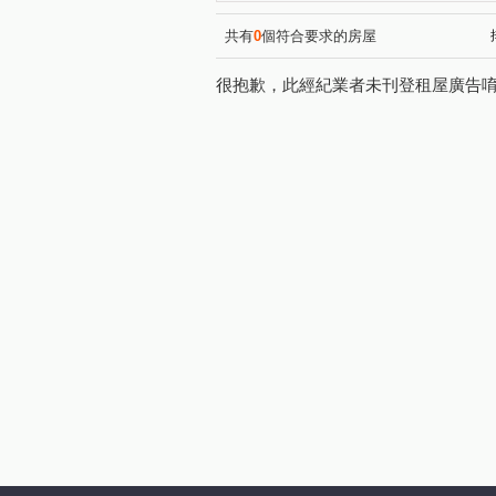
共有
0
個符合要求的房屋
很抱歉，此經紀業者未刊登租屋廣告