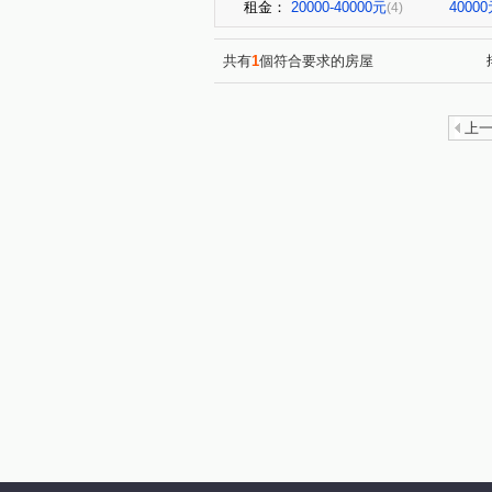
租金：
20000-40000元
4000
(4)
共有
1
個符合要求的房屋
上