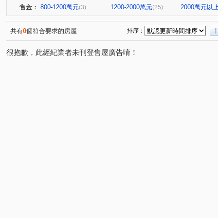
售金：
800-1200萬元
1200-2000萬元
2000萬元以
(3)
(25)
共有
0
個符合要求的房屋
排序：
很抱歉，此經紀業者未刊登售屋廣告唷！