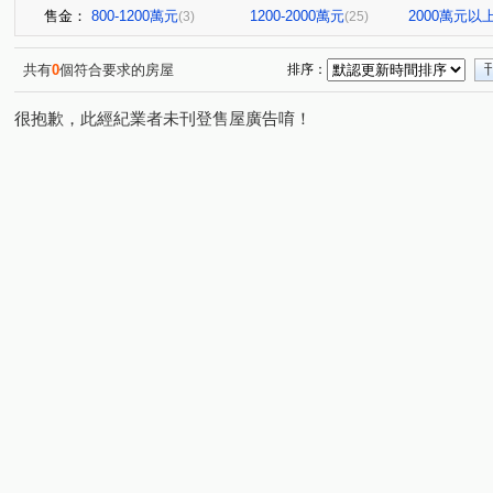
售金：
800-1200萬元
1200-2000萬元
2000萬元以
(3)
(25)
共有
0
個符合要求的房屋
排序：
很抱歉，此經紀業者未刊登售屋廣告唷！