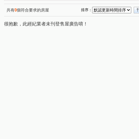
昌昕森林首席
國泰荷蘭村C區
宏道新竹帝寶8區2號(
(2)
(1)
椰林MIDO
昕景澤
利豐御邸
名發 天琚
(1)
(1)
(1)
(1)
共有
0
個符合要求的房屋
排序：
中山路一段228號
布達佩斯/美學苑
亞哥靜界
(1)
(1)
(1)
很抱歉，此經紀業者未刊登售屋廣告唷！
寶佳奇磊
康禾晴園-透天
喬立璞山水
慈濟路
(1)
(1)
(1)
(6)
大埔一街
龍山東路
世界街
文忠路
金雅
(1)
(2)
(1)
(1)
中華路一段
新瀧一街
高鐵九路
康莊街
(1)
(1)
(1)
(1)
華興五街
勝利十五街
慈祥路
富強三街
(1)
(1)
(1)
(1)
公北二路
南大路
光復路
嘉興路
成功三
(1)
(1)
(1)
(1)
光明路
科學路
嘉興一街
光復路一段
武
(2)
(1)
(1)
(1)
勝利八街一段
新光三街
金雅七街
光明六路
(1)
(1)
(1)
(1)
和江街
嘉興二街
中山路一段
經國路二段
(1)
(1)
(1)
(1)
高鐵東二路
振興街
北興路二段
(1)
(1)
(1)