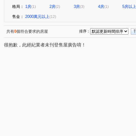
格局：
1房
2房
3房
4房
5房以
(1)
(2)
(3)
(1)
售金：
2000萬元以上
(12)
共有
0
個符合要求的房屋
排序：
很抱歉，此經紀業者未刊登售屋廣告唷！